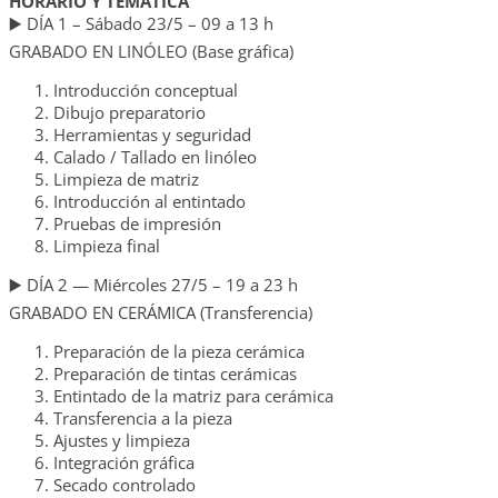
HORARIO Y TEMÁTICA
▶️ DÍA 1 – Sábado 23/5 – 09 a 13 h
GRABADO EN LINÓLEO (Base gráfica)
Introducción conceptual
Dibujo preparatorio
Herramientas y seguridad
Calado / Tallado en linóleo
Limpieza de matriz
Introducción al entintado
Pruebas de impresión
Limpieza final
▶️ DÍA 2 — Miércoles 27/5 – 19 a 23 h
GRABADO EN CERÁMICA (Transferencia)
Preparación de la pieza cerámica
Preparación de tintas cerámicas
Entintado de la matriz para cerámica
Transferencia a la pieza
Ajustes y limpieza
Integración gráfica
Secado controlado