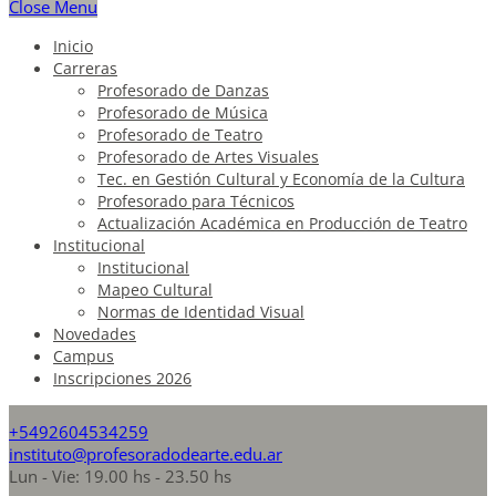
Close Menu
Inicio
Carreras
Profesorado de Danzas
Profesorado de Música
Profesorado de Teatro
Profesorado de Artes Visuales
Tec. en Gestión Cultural y Economía de la Cultura
Profesorado para Técnicos
Actualización Académica en Producción de Teatro
Institucional
Institucional
Mapeo Cultural
Normas de Identidad Visual
Novedades
Campus
Inscripciones 2026
+5492604534259
instituto@profesoradodearte.edu.ar
Lun - Vie: 19.00 hs - 23.50 hs