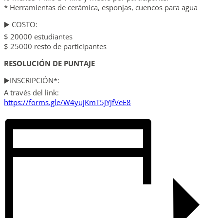
* Herramientas de cerámica, esponjas, cuencos para agua
▶️ COSTO:
$ 20000 estudiantes
$ 25000 resto de participantes
RESOLUCIÓN DE PUNTAJE
▶️INSCRIPCIÓN*:
A través del link:
https://forms.gle/W4yujKmT5JYJfVeE8