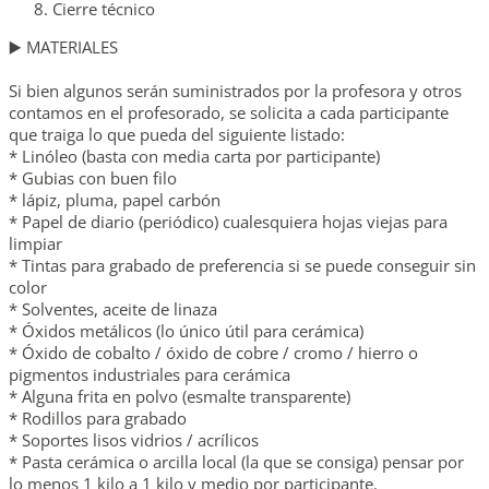
Cierre técnico
▶️ MATERIALES
Si bien algunos serán suministrados por la profesora y otros
contamos en el profesorado, se solicita a cada participante
que traiga lo que pueda del siguiente listado:
* Linóleo (basta con media carta por participante)
* Gubias con buen filo
* lápiz, pluma, papel carbón
* Papel de diario (periódico) cualesquiera hojas viejas para
limpiar
* Tintas para grabado de preferencia si se puede conseguir sin
color
* Solventes, aceite de linaza
* Óxidos metálicos (lo único útil para cerámica)
* Óxido de cobalto / óxido de cobre / cromo / hierro o
pigmentos industriales para cerámica
* Alguna frita en polvo (esmalte transparente)
* Rodillos para grabado
* Soportes lisos vidrios / acrílicos
* Pasta cerámica o arcilla local (la que se consiga) pensar por
lo menos 1 kilo a 1 kilo y medio por participante.