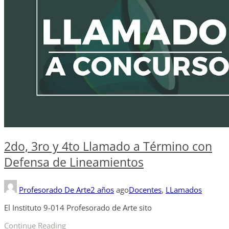
2do, 3ro y 4to Llamado a Término con
Defensa de Lineamientos
Profesorado De Arte
2 años
ago
Docentes
,
LLamados
El Instituto 9-014 Profesorado de Arte sito
Continue Reading