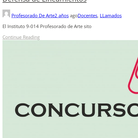
Profesorado De Arte
2 años
ago
Docentes
,
LLamados
El Instituto 9-014 Profesorado de Arte sito
Continue Reading