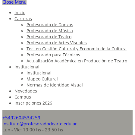
Close Menu
Inicio
Carreras
Profesorado de Danzas
Profesorado de Música
Profesorado de Teatro
Profesorado de Artes Visuales
Tec. en Gestión Cultural y Economía de la Cultura
Profesorado para Técnicos
Actualización Académica en Producción de Teatro
Institucional
Institucional
Mapeo Cultural
Normas de Identidad Visual
Novedades
Campus
Inscripciones 2026
+5492604534259
instituto@profesoradodearte.edu.ar
Lun - Vie: 19.00 hs - 23.50 hs