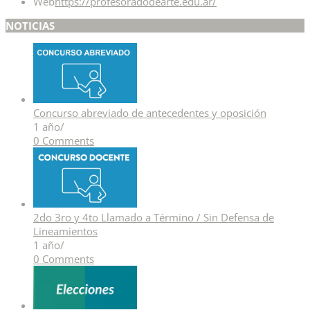
Web
https://profesoradodearte.edu.ar/
NOTICIAS
Concurso abreviado de antecedentes y oposición
1 año
/
0 Comments
2do 3ro y 4to Llamado a Término / Sin Defensa de
Lineamientos
1 año
/
0 Comments