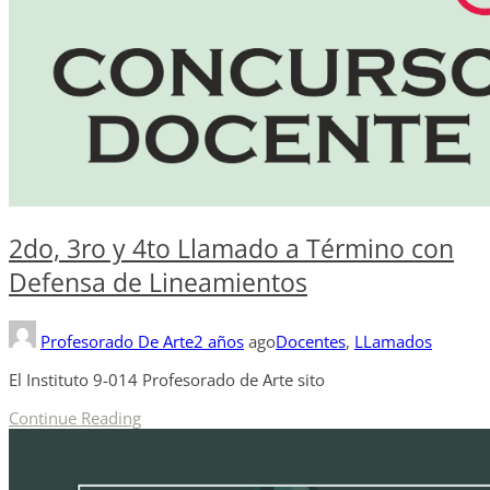
2do, 3ro y 4to Llamado a Término con
Defensa de Lineamientos
Profesorado De Arte
2 años
ago
Docentes
,
LLamados
El Instituto 9-014 Profesorado de Arte sito
Continue Reading