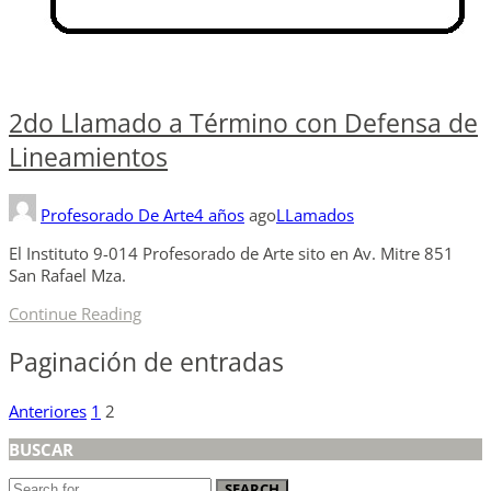
2do Llamado a Término con Defensa de
Lineamientos
Profesorado De Arte
4 años
ago
LLamados
El Instituto 9-014 Profesorado de Arte sito en Av. Mitre 851
San Rafael Mza.
Continue Reading
Paginación de entradas
Anteriores
1
2
BUSCAR
SEARCH