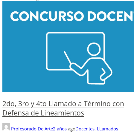
2do, 3ro y 4to Llamado a Término con
Defensa de Lineamientos
Profesorado De Arte
2 años
ago
Docentes
,
LLamados