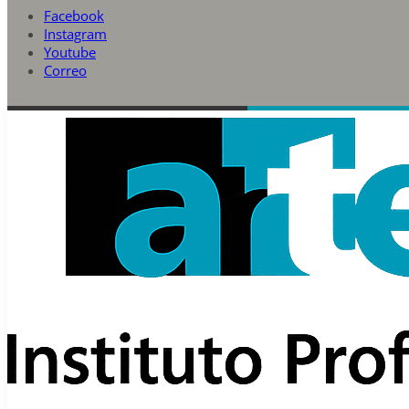
Facebook
Instagram
Youtube
Correo